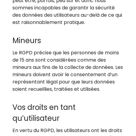
peut être, parfois, peu sûr et donc nous
sommes incapables de garantir la sécurité
des données des utilisateurs au-delà de ce qui
est raisonnablement pratique.
Mineurs
Le RGPD précise que les personnes de moins
de 15 ans sont considérées comme des
mineurs aux fins de la collecte de données. Les
mineurs doivent avoir le consentement d’un
représentant légal pour que leurs données
soient recueillies, traitées et utilisées.
Vos droits en tant
qu’utilisateur
En vertu du RGPD, les utilisateurs ont les droits